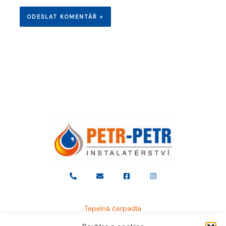
Tepelná čerpadla
Plynové kotle