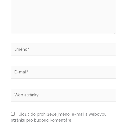
Jméno*
E-
mail*
Web
stránky
Uložit do prohlížeče jméno, e-mail a webovou
stránku pro budoucí komentáře.